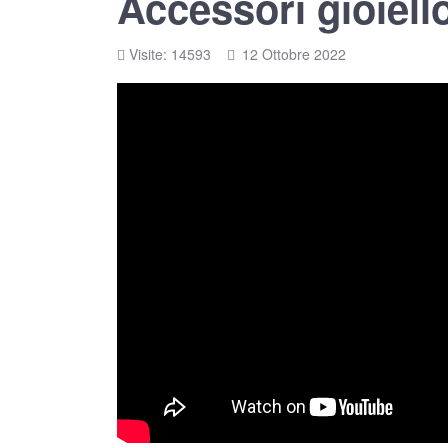
Accessori gioiell
Visite: 14593
12 Ottobre 2022