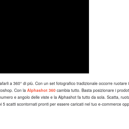
farli a 360° di più. Con un set fotografico tradizionale occorre ruotare i
otoshop. Con la
Alphashot 360
cambia tutto. Basta posizionare i prodott
numero e angolo delle viste e la Alphashot fa tutto da sola. Scatta, ruot
oi 5 scatti scontornati pronti per essere caricati nel tuo e-commerce op