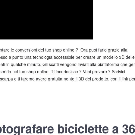
tare le conversioni del tuo shop online ? Ora puoi farlo grazie alla
so a punto una tecnologia accessibile per creare un modello 3D delle
eati in qualche minuto. Gli scatti vengono inviati alla piattaforma che g
serirla nel tuo shop online. Ti incuriosisce ? Vuoi provare ? Scrivici
scarpa e ti faremo avere gratuitamente il 3D del prodotto, con il link pe
tografare biciclette a 3