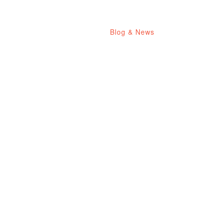
DAM
CAD
Noi
Blog & News