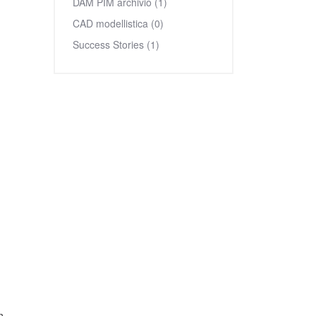
DAM PIM archivio (1)
CAD modellistica (0)
Success Stories (1)
n