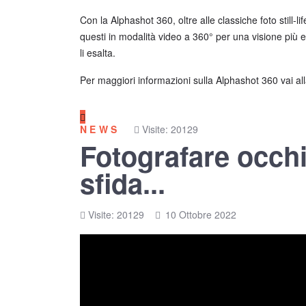
Con la Alphashot 360, oltre alle classiche foto still
questi in modalità video a 360° per una visione più emo
li esalta.
Per maggiori informazioni sulla Alphashot 360 vai al
NEWS
Visite: 20129
Fotografare occhi
sfida...
Visite: 20129
10 Ottobre 2022