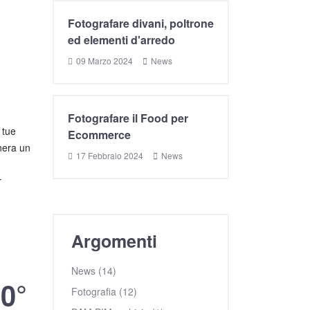
Fotografare divani, poltrone
ed elementi d'arredo
09 Marzo 2024
News
Fotografare il Food per
 tue
Ecommerce
enera un
17 Febbraio 2024
News
r
Argomenti
News (14)
60°
Fotografia (12)