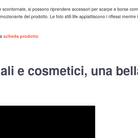
-life scontornate, si possono riprendere accessori per scarpe e borse co
zionante del prodotto. Le foto still-life appiattiscono i riflessi mentre i
la
scheda prodotto
ali e cosmetici, una bell