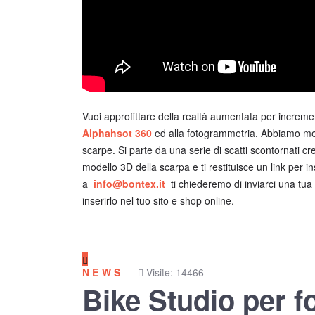
Vuoi approfittare della realtà aumentata per incremen
Alphahsot 360
ed alla fotogrammetria. Abbiamo mes
scarpe. Si parte da una serie di scatti scontornati cr
modello 3D della scarpa e ti restituisce un link per in
a
info@bontex.it
ti chiederemo di inviarci una tua 
inserirlo nel tuo sito e shop online.
NEWS
Visite: 14466
Bike Studio per fo