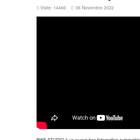
Visite: 14466
06 Novembre 2022
BIKE STUDIO è un nuovo box fotografico automatizzat