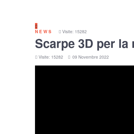
NEWS
Visite: 15282
Scarpe 3D per la 
Visite: 15282
09 Novembre 2022