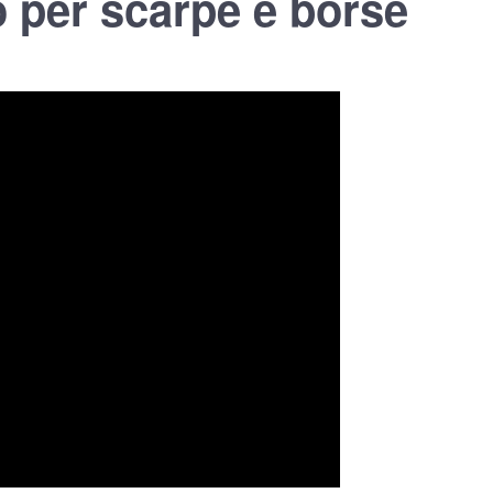
o per scarpe e borse