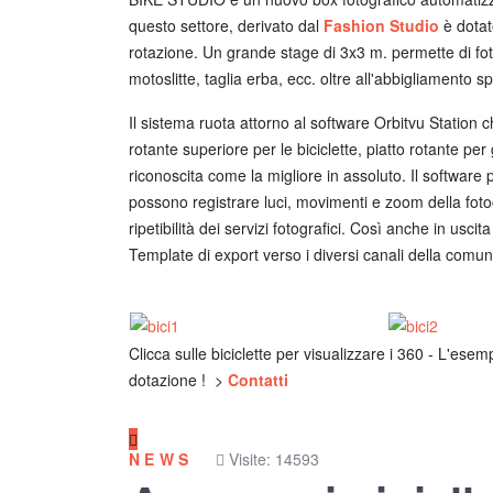
questo settore, derivato dal
Fashion Studio
è dotat
rotazione. Un grande stage di 3x3 m. permette di fot
motoslitte, taglia erba, ecc. oltre all'abbigliamento 
Il sistema ruota attorno al software Orbitvu Station 
rotante superiore per le biciclette, piatto rotante per
riconoscita come la migliore in assoluto. Il software 
possono registrare luci, movimenti e zoom della fotoc
ripetibilità dei servizi fotografici. Così anche in uscit
Template di export verso i diversi canali della comu
Clicca sulle biciclette per visualizzare i 360 - L'ese
dotazione ! >
Contatti
NEWS
Visite: 14593