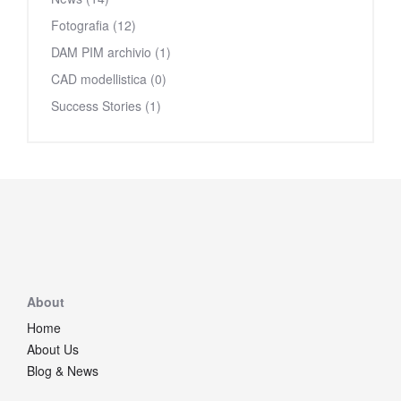
Fotografia (12)
DAM PIM archivio (1)
CAD modellistica (0)
Success Stories (1)
About
Home
About Us
Blog & News