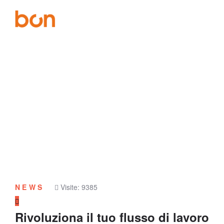
PARLIAMONE
il nostro blog
NEWS
Visite: 9385
Rivoluziona il tuo flusso di lavoro