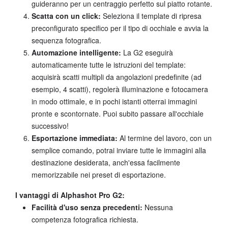
guideranno per un centraggio perfetto sul piatto rotante.
Scatta con un click:
Seleziona il template di ripresa
preconfigurato specifico per il tipo di occhiale e avvia la
sequenza fotografica.
Automazione intelligente:
La G2 eseguirà
automaticamente tutte le istruzioni del template:
acquisirà scatti multipli da angolazioni predefinite (ad
esempio, 4 scatti), regolerà illuminazione e fotocamera
in modo ottimale, e in pochi istanti otterrai immagini
pronte e scontornate. Puoi subito passare all'occhiale
successivo!
Esportazione immediata:
Al termine del lavoro, con un
semplice comando, potrai inviare tutte le immagini alla
destinazione desiderata, anch'essa facilmente
memorizzabile nei preset di esportazione.
I vantaggi di Alphashot Pro G2:
Facilità d'uso senza precedenti:
Nessuna
competenza fotografica richiesta.