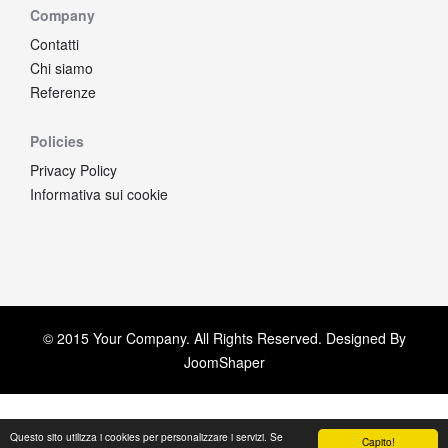
Company
Contatti
Chi siamo
Referenze
Policies
Privacy Policy
Informativa sui cookie
© 2015 Your Company. All Rights Reserved. Designed By
JoomShaper
Questo sito utilizza i cookies per personalizzare i servizi. Se
Capito!